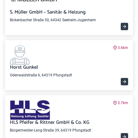
S. Müller GmbH – Sanitär & Heizung
Bickenbacher Straße 50, 64342 Seeheim-Jugenheim
3.6km
Horst Gunkel
Odenwaldstraße 6, 64319 Pfungstadt
3.7km
HLS Pfeifer & Rittner GmbH & Co. KG
Bürgermeister-Lang-Straße 39, 64319 Pfungstadt