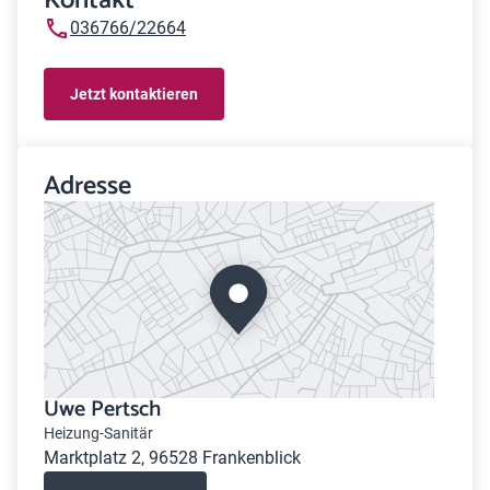
Kontakt
036766/22664
Jetzt kontaktieren
Adresse
Uwe Pertsch
Heizung-Sanitär
Marktplatz 2, 96528 Frankenblick