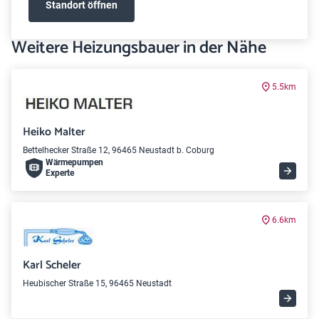
Standort öffnen
Weitere Heizungsbauer in der Nähe
5.5km
Heiko Malter
Bettelhecker Straße 12, 96465 Neustadt b. Coburg
Wärme­pumpen
Experte
6.6km
Karl Scheler
Heubischer Straße 15, 96465 Neustadt