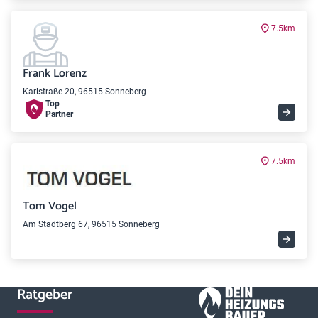
7.5km
Frank Lorenz
Karlstraße 20, 96515 Sonneberg
Top
Partner
7.5km
Tom Vogel
Am Stadtberg 67, 96515 Sonneberg
Ratgeber