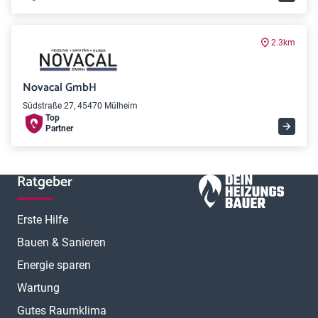
2.3km
Novacal GmbH
Südstraße 27, 45470 Mülheim
Top
Partner
Ratgeber
Erste Hilfe
Bauen & Sanieren
Energie sparen
Wartung
Gutes Raumklima