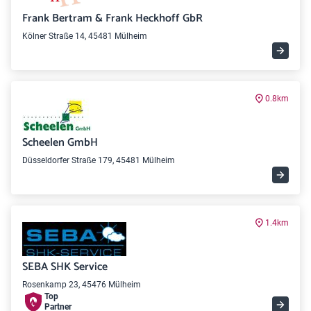
Frank Bertram & Frank Heckhoff GbR
Kölner Straße 14, 45481 Mülheim
0.8km
Scheelen GmbH
Düsseldorfer Straße 179, 45481 Mülheim
1.4km
SEBA SHK Service
Rosenkamp 23, 45476 Mülheim
Top
Partner