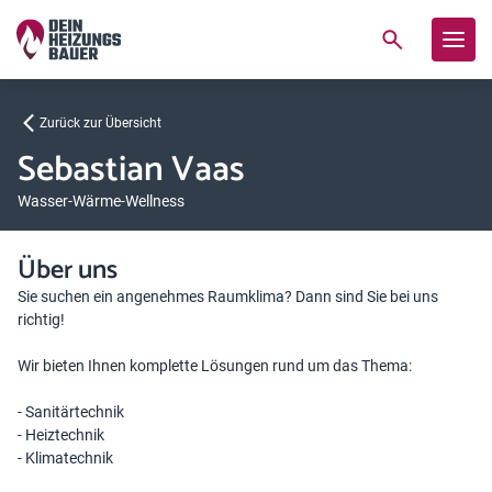
Zurück zur Übersicht
Sebastian Vaas
Wasser-Wärme-Wellness
Über uns
Sie suchen ein angenehmes Raumklima? Dann sind Sie bei uns
richtig!
Wir bieten Ihnen komplette Lösungen rund um das Thema:
- Sanitärtechnik
- Heiztechnik
- Klimatechnik