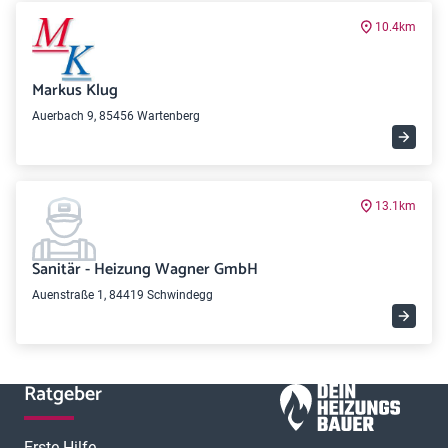
10.4km
Markus Klug
Auerbach 9, 85456 Wartenberg
13.1km
Sanitär - Heizung Wagner GmbH
Auenstraße 1, 84419 Schwindegg
Ratgeber
Erste Hilfe