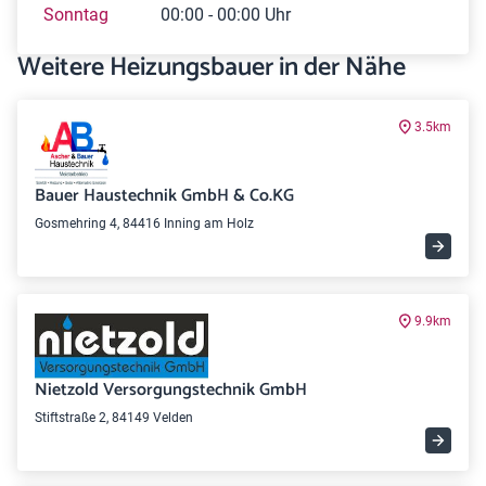
Sonntag
00:00 - 00:00 Uhr
Weitere Heizungsbauer in der Nähe
3.5km
Bauer Haustechnik GmbH & Co.KG
Gosmehring 4, 84416 Inning am Holz
9.9km
Nietzold Versorgungstechnik GmbH
Stiftstraße 2, 84149 Velden