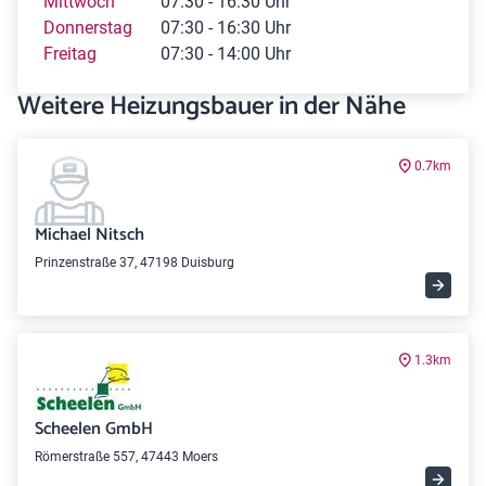
Mittwoch
07:30 - 16:30 Uhr
Donnerstag
07:30 - 16:30 Uhr
Freitag
07:30 - 14:00 Uhr
Weitere Heizungsbauer in der Nähe
0.7km
Michael Nitsch
Prinzenstraße 37, 47198 Duisburg
1.3km
Scheelen GmbH
Römerstraße 557, 47443 Moers