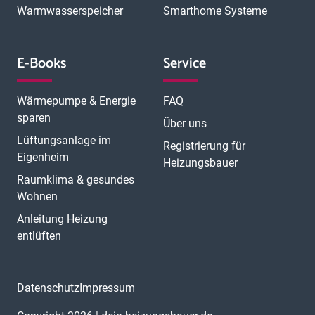
Warmwasserspeicher
Smarthome Systeme
E-Books
Service
Wärmepumpe & Energie
FAQ
sparen
Über uns
Lüftungsanlage im
Registrierung für
Eigenheim
Heizungsbauer
Raumklima & gesundes
Wohnen
Anleitung Heizung
entlüften
Datenschutz
Impressum