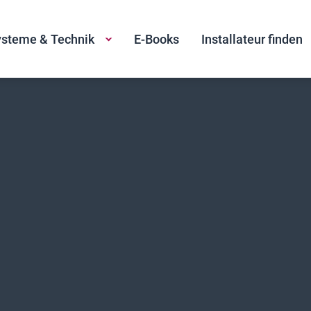
steme & Technik
E-Books
Installateur finden