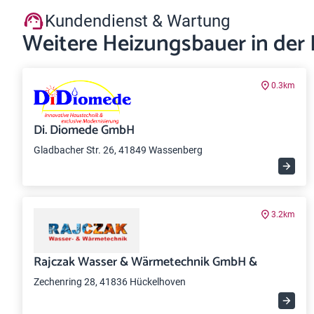
Kundendienst & Wartung
Weitere Heizungsbauer in der
0.3km
Di. Diomede GmbH
Gladbacher Str. 26, 41849 Wassenberg
3.2km
Rajczak Wasser & Wärmetechnik GmbH &
Zechenring 28, 41836 Hückelhoven