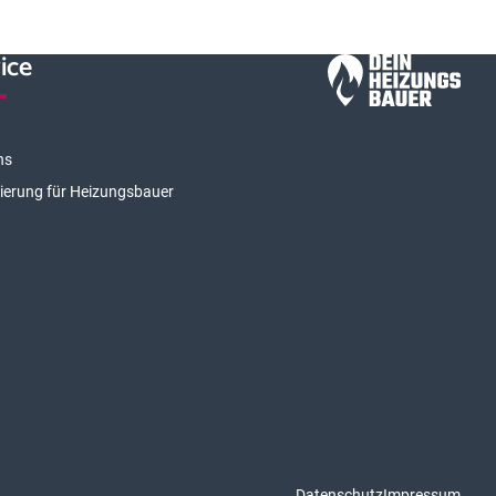
ice
ns
rierung für Heizungsbauer
Datenschutz
Impressum