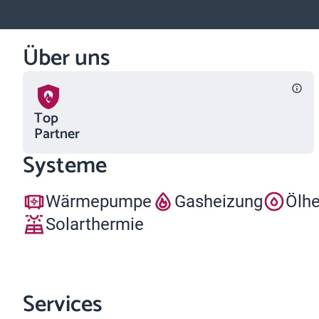
Über uns
Top
Partner
Systeme
Wärmepumpe
Gasheizung
Ölh
Solarthermie
Services