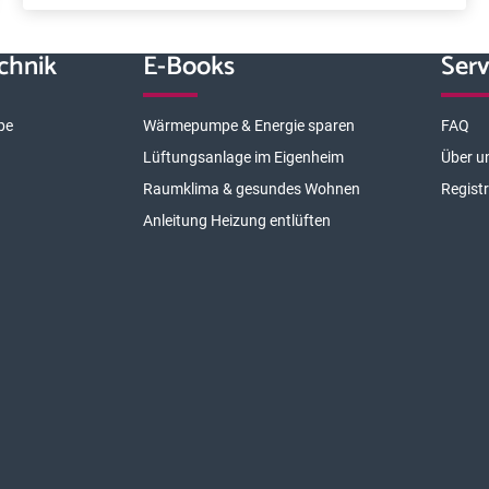
chnik
E-Books
Serv
pe
Wärmepumpe & Energie sparen
FAQ
Lüftungsanlage im Eigenheim
Über u
Raumklima & gesundes Wohnen
Regist
Anleitung Heizung entlüften