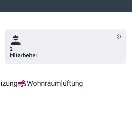
2
Mitarbeiter
eizung
Wohnraumlüftung