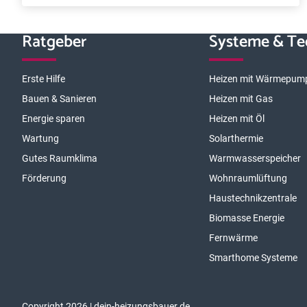
Ratgeber
Systeme & Te
Erste Hilfe
Heizen mit Wärmepum
Bauen & Sanieren
Heizen mit Gas
Energie sparen
Heizen mit Öl
Wartung
Solarthermie
Gutes Raumklima
Warmwasserspeicher
Förderung
Wohnraumlüftung
Haustechnikzentrale
Biomasse Energie
Fernwärme
Smarthome Systeme
Copyright 2026 | dein-heizungsbauer.de