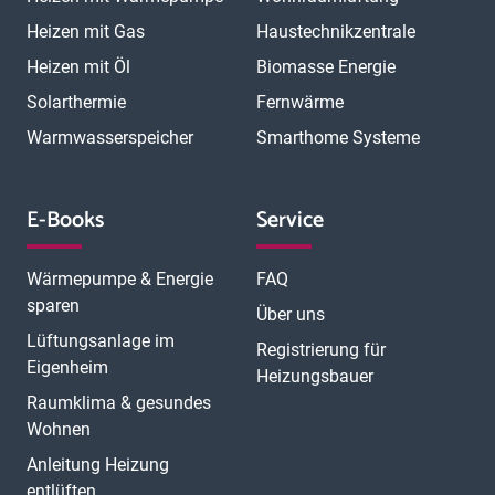
Heizen mit Gas
Haustechnikzentrale
Heizen mit Öl
Biomasse Energie
Solarthermie
Fernwärme
Warmwasserspeicher
Smarthome Systeme
E-Books
Service
Wärmepumpe & Energie
FAQ
sparen
Über uns
Lüftungsanlage im
Registrierung für
Eigenheim
Heizungsbauer
Raumklima & gesundes
Wohnen
Anleitung Heizung
entlüften