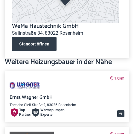
WeMa Haustechnik GmbH
Salinstraße 34, 83022 Rosenheim
Standort öffnen
Weitere Heizungsbauer in der Nähe
1.0km
Ernst Wagner GmbH
Theodor-Gietl-Straße 2, 83026 Rosenheim
Top
Wärme­pumpen
Partner
Experte