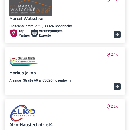
1.3km
Marcel Watschke
Breitensteinstraße 25, 83026 Rosenheim
Top
Wärme­pumpen
Partner
Experte
2.1km
Markus Jakob
Aisinger Straße 60 a, 83026 Rosenheim
2.2km
Alko-Haustechnik e.K.