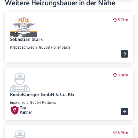
Weitere Heizungsbauer in der Nähe
5.7km
Sebastian Stark
Krebsbachweg 9, 86568 Hollenbach
6.8km
Riedelsberger GmbH & Co. KG
Eiselsried 5, 86554 Pöttmes
Top
Partner
6.9km