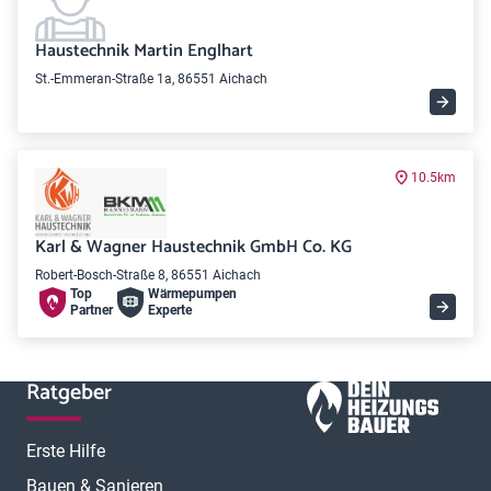
Haustechnik Martin Englhart
St.-Emmeran-Straße 1a, 86551 Aichach
10.5km
Karl & Wagner Haustechnik GmbH Co. KG
Robert-Bosch-Straße 8, 86551 Aichach
Top
Wärme­pumpen
Partner
Experte
Ratgeber
Erste Hilfe
Bauen & Sanieren