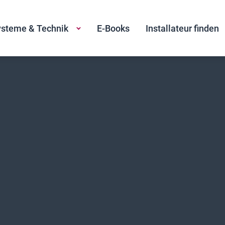
steme & Technik
E-Books
Installateur finden