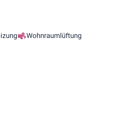
eizung
Wohnraumlüftung