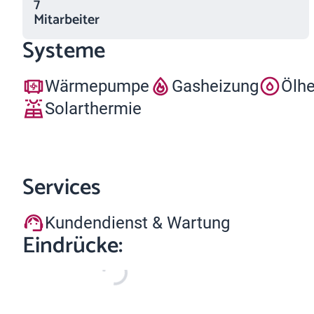
7
Mitarbeiter
Systeme
Wärmepumpe
Gasheizung
Ölh
Solarthermie
Services
Kundendienst & Wartung
Eindrücke: