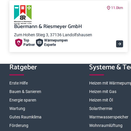
11.0km
Büermann & Riesmeyer GmbH
Zum Hohen Stieg 3, 37136 Landolfshausen
Top
Wärme­pumpen
Partner
Experte
Ratgeber
Systeme & Te
Erste Hilfe
Heizen mit Wärmepum
Bauen & Sanieren
Heizen mit Gas
Energie sparen
Heizen mit Öl
Wartung
Solarthermie
Gutes Raumklima
Warmwasserspeicher
Förderung
Wohnraumlüftung