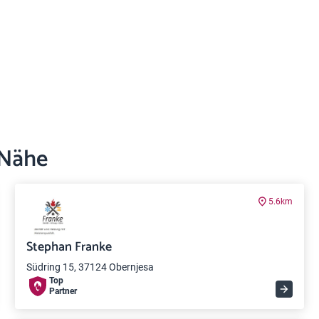
 Nähe
5.6km
Stephan Franke
Südring 15, 37124 Obernjesa
Top
Partner