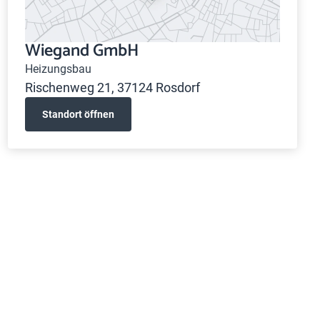
Wiegand GmbH
Heizungsbau
Rischenweg 21, 37124 Rosdorf
Standort öffnen