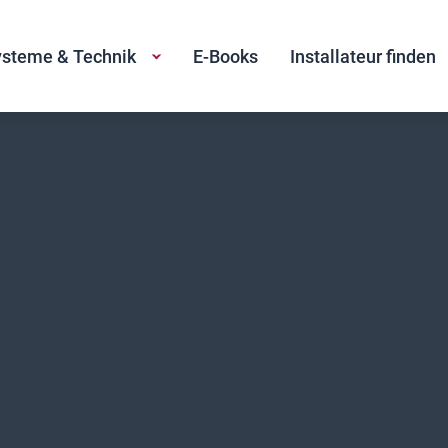
steme & Technik
E-Books
Installateur finden