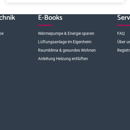
chnik
E-Books
Serv
pe
Wärmepumpe & Energie sparen
FAQ
Lüftungsanlage im Eigenheim
Über u
Raumklima & gesundes Wohnen
Regist
Anleitung Heizung entlüften