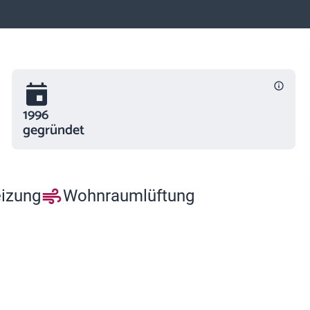
1996
gegründet
eizung
Wohnraumlüftung