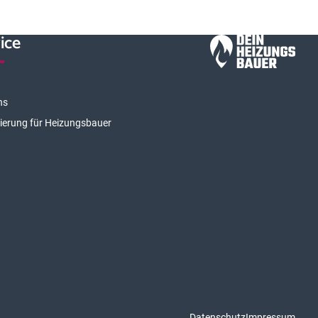
ice
ns
rierung für Heizungsbauer
Datenschutz
Impressum