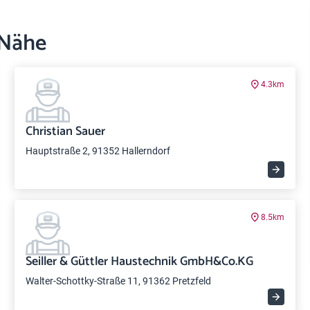
 Nähe
4.3km
Christian Sauer
Hauptstraße 2, 91352 Hallerndorf
8.5km
Seiller & Güttler Haustechnik GmbH&Co.KG
Walter-Schottky-Straße 11, 91362 Pretzfeld