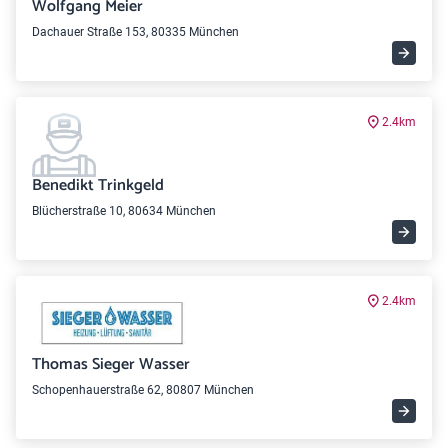
Wolfgang Meier
Dachauer Straße 153, 80335 München
2.4km
Benedikt Trinkgeld
Blücherstraße 10, 80634 München
2.4km
Thomas Sieger Wasser
Schopenhauerstraße 62, 80807 München