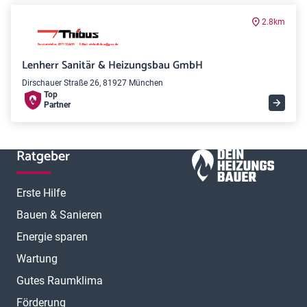
2.8km
Lenherr Sanitär & Heizungsbau GmbH
Dirschauer Straße 26, 81927 München
Top
Partner
Ratgeber
Erste Hilfe
Bauen & Sanieren
Energie sparen
Wartung
Gutes Raumklima
Förderung