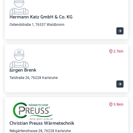
Hermann Katz GmbH & Co. KG
Ostendstraße 1, 76337 Waldbronn
2.7km
Jürgen Brenk
Talstraße 26, 76228 Karlsruhe
3.9km
Christian Preuss Wärmetechnik
Rebgärtenstrasse 28, 76228 Karlsruhe