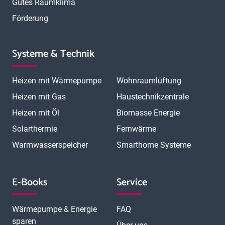
Gutes Raumklima
Förderung
Systeme & Technik
Heizen mit Wärmepumpe
Wohnraumlüftung
Heizen mit Gas
Haustechnikzentrale
Heizen mit Öl
Biomasse Energie
Solarthermie
Fernwärme
Warmwasserspeicher
Smarthome Systeme
E-Books
Service
Wärmepumpe & Energie
FAQ
sparen