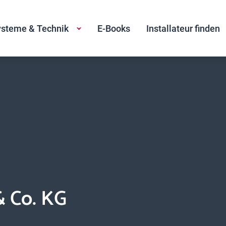
steme & Technik
E-Books
Installateur finden
 Co. KG