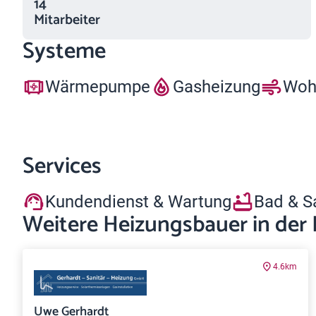
14
Mitarbeiter
Systeme
Wärmepumpe
Gasheizung
Woh
Services
Kundendienst & Wartung
Bad & S
Weitere Heizungsbauer in der
4.6km
Uwe Gerhardt