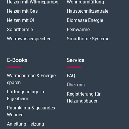
Heizen mit Wärmepumpe
Wohnraumlüftung
Heizen mit Gas
Haustechnikzentrale
Heizen mit Öl
Biomasse Energie
Solarthermie
Fernwärme
Warmwasserspeicher
Smarthome Systeme
E-Books
Service
Wärmepumpe & Energie
FAQ
sparen
Über uns
Lüftungsanlage im
Registrierung für
Eigenheim
Heizungsbauer
Raumklima & gesundes
Wohnen
Anleitung Heizung