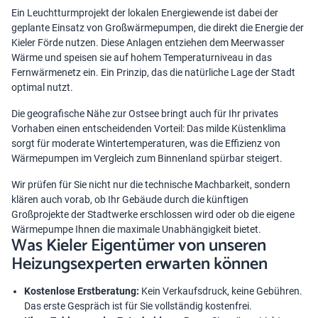
Ein Leuchtturmprojekt der lokalen Energiewende ist dabei der
geplante Einsatz von Großwärmepumpen, die direkt die Energie der
Kieler Förde nutzen. Diese Anlagen entziehen dem Meerwasser
Wärme und speisen sie auf hohem Temperaturniveau in das
Fernwärmenetz ein. Ein Prinzip, das die natürliche Lage der Stadt
optimal nutzt.
Die geografische Nähe zur Ostsee bringt auch für Ihr privates
Vorhaben einen entscheidenden Vorteil: Das milde Küstenklima
sorgt für moderate Wintertemperaturen, was die
Effizienz von
Wärmepumpen
im Vergleich zum Binnenland spürbar steigert.
Wir prüfen für Sie nicht nur die technische Machbarkeit, sondern
klären auch vorab, ob Ihr Gebäude durch die künftigen
Großprojekte der Stadtwerke erschlossen wird oder ob die eigene
Wärmepumpe Ihnen die maximale Unabhängigkeit bietet.
Was Kieler Eigentümer von unseren
Heizungsexperten erwarten können
Kostenlose Erstberatung:
Kein Verkaufsdruck, keine Gebühren.
Das erste Gespräch ist für Sie vollständig kostenfrei.