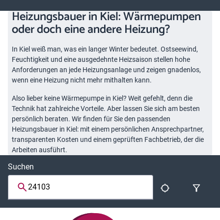
Heizungsbauer in Kiel: Wärmepumpen
oder doch eine andere Heizung?
In Kiel weiß man, was ein langer Winter bedeutet. Ostseewind,
Feuchtigkeit und eine ausgedehnte Heizsaison stellen hohe
Anforderungen an jede Heizungsanlage und zeigen gnadenlos,
wenn eine Heizung nicht mehr mithalten kann.
Also lieber keine Wärmepumpe in Kiel? Weit gefehlt, denn die
Technik hat zahlreiche Vorteile. Aber lassen Sie sich am besten
persönlich beraten. Wir finden für Sie den passenden
Heizungsbauer in Kiel: mit einem persönlichen Ansprechpartner,
transparenten Kosten und einem geprüften Fachbetrieb, der die
Arbeiten ausführt.
Suchen