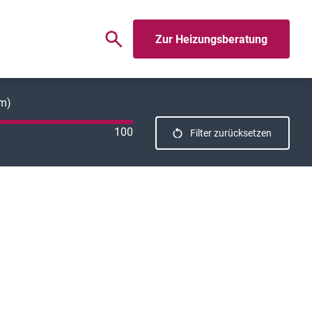
Zur Heizungsberatung
km)
100
Filter zurücksetzen