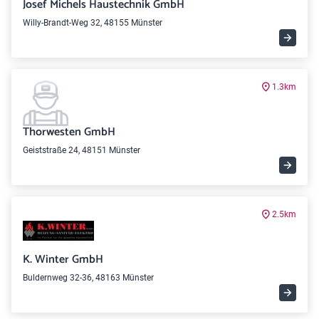
Josef Michels Haustechnik GmbH
Willy-Brandt-Weg 32, 48155 Münster
1.3km
Thorwesten GmbH
Geiststraße 24, 48151 Münster
2.5km
K. Winter GmbH
Buldernweg 32-36, 48163 Münster