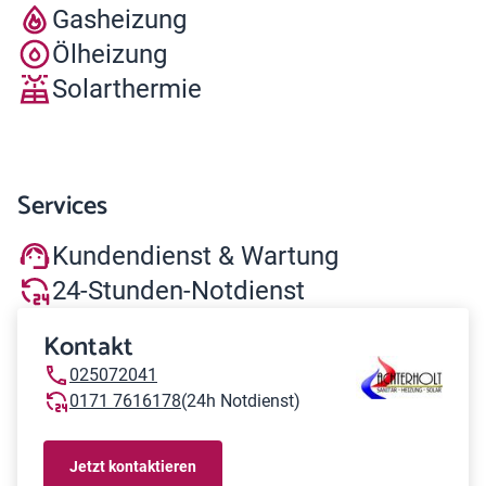
Gasheizung
Ölheizung
Solarthermie
Services
Kundendienst & Wartung
24-Stunden-Notdienst
Kontakt
025072041
0171 7616178
(24h Notdienst)
Jetzt kontaktieren