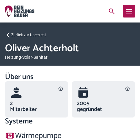
Zurück zur Übersicht
Oliver Achterholt
Heizung-Solar-Sanitär
Über uns
2
2005
Mitarbeiter
gegründet
Systeme
Wärmepumpe