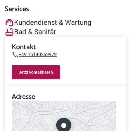
Services
Kundendienst & Wartung
Bad & Sanitär
Kontakt
+49 15140269979
Jetzt kontaktieren
Adresse