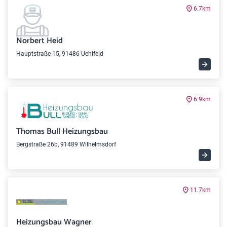
6.7km
Norbert Heid
Hauptstraße 15, 91486 Uehlfeld
6.9km
Thomas Bull Heizungsbau
Bergstraße 26b, 91489 Wilhelmsdorf
11.7km
Heizungsbau Wagner