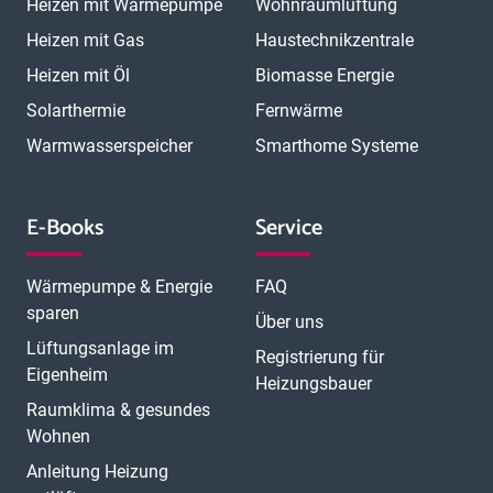
Heizen mit Wärmepumpe
Wohnraumlüftung
Heizen mit Gas
Haustechnikzentrale
Heizen mit Öl
Biomasse Energie
Solarthermie
Fernwärme
Warmwasserspeicher
Smarthome Systeme
E-Books
Service
Wärmepumpe & Energie
FAQ
sparen
Über uns
Lüftungsanlage im
Registrierung für
Eigenheim
Heizungsbauer
Raumklima & gesundes
Wohnen
Anleitung Heizung