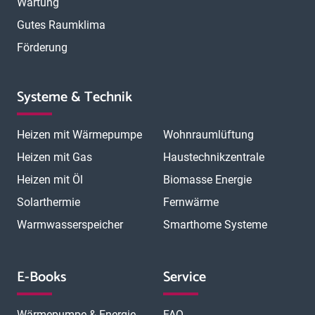
Wartung
Gutes Raumklima
Förderung
Systeme & Technik
Heizen mit Wärmepumpe
Wohnraumlüftung
Heizen mit Gas
Haustechnikzentrale
Heizen mit Öl
Biomasse Energie
Solarthermie
Fernwärme
Warmwasserspeicher
Smarthome Systeme
E-Books
Service
Wärmepumpe & Energie
FAQ