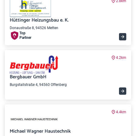
2.8km
Hüttinger Heizungsbau e. K.
Donaustraße 8, 94526 Metten
Top
Partner
4.2km
Bergbauer GmbH
Burgstallstraße 4, 94560 Offenberg
4.4km
Michael Wagner Haustechnik