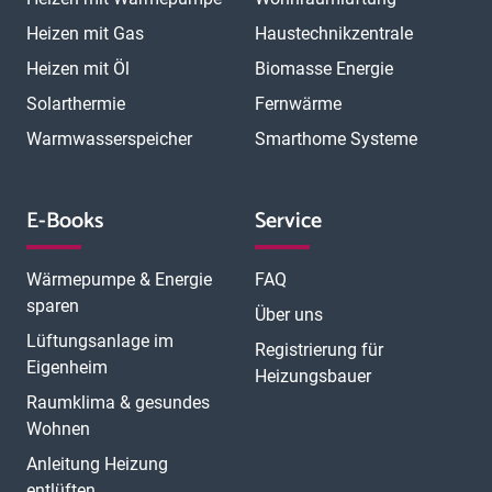
Heizen mit Gas
Haustechnikzentrale
Heizen mit Öl
Biomasse Energie
Solarthermie
Fernwärme
Warmwasserspeicher
Smarthome Systeme
E-Books
Service
Wärmepumpe & Energie
FAQ
sparen
Über uns
Lüftungsanlage im
Registrierung für
Eigenheim
Heizungsbauer
Raumklima & gesundes
Wohnen
Anleitung Heizung
entlüften