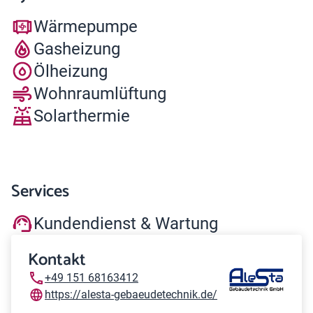
Wärmepumpe
Gasheizung
Ölheizung
Wohnraumlüftung
Solarthermie
Services
Kundendienst & Wartung
Kontakt
+49 151 68163412
https://alesta-gebaeudetechnik.de/