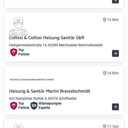
13.6km
Collissi & Collissi Heizung-Sanitär GbR
Heiligenwalderstraße 14, 66589 Merchweiler-Wemmetsweiler
Top
Partner
14.6km
Heizung & Sanitär Martin Bresselschmidt
Am Itzenplitzer Weiher 4, 66578 Schiffweiler
Top
Wärme­pumpen
Partner
Experte
17.1km