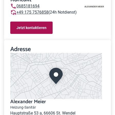
0685181694
+49 175 7576858
(24h Notdienst)
Jetzt kontaktieren
Adresse
Alexander Meier
Heizung-Sanitär
Hauptstraße 53 a, 66606 St. Wendel