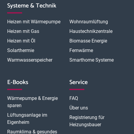
Systeme & Technik
Heizen mit Wärmepumpe
Wohnraumlüftung
Heizen mit Gas
Haustechnikzentrale
Heizen mit Öl
Biomasse Energie
Solarthermie
Fernwärme
Warmwasserspeicher
Smarthome Systeme
E-Books
Service
Wärmepumpe & Energie
FAQ
sparen
Über uns
Lüftungsanlage im
Registrierung für
Eigenheim
Heizungsbauer
Raumklima & gesundes