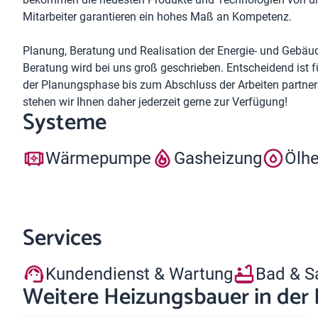
Mitar­beiter garan­tieren ein hohes Maß an Kompetenz.
Planung, Beratung und Realisation der Energie- und Gebäu
Beratung wird bei uns groß geschrieben. Entscheidend ist 
der Planungsphase bis zum Abschluss der Arbeiten partners
stehen wir Ihnen daher jederzeit gerne zur Verfügung!
Systeme
Wärmepumpe
Gasheizung
Ölh
Services
Kundendienst & Wartung
Bad & S
Weitere Heizungsbauer in der