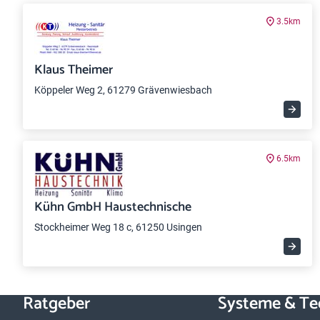
3.5km
Klaus Theimer
Köppeler Weg 2, 61279 Grävenwiesbach
6.5km
Kühn GmbH Haustechnische
Stockheimer Weg 18 c, 61250 Usingen
Ratgeber
Systeme & Te