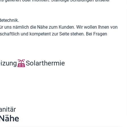
detechnik.
für uns nämlich die Nähe zum Kunden. Wir wollen Ihnen von
chaftlich und kompetent zur Seite stehen. Bei Fragen
eizung
Solarthermie
anitär
 Nähe