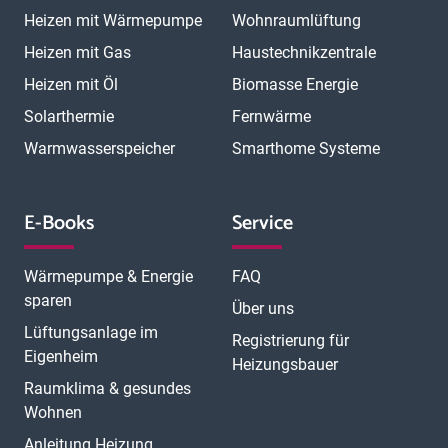
Heizen mit Wärmepumpe
Wohnraumlüftung
Heizen mit Gas
Haustechnikzentrale
Heizen mit Öl
Biomasse Energie
Solarthermie
Fernwärme
Warmwasserspeicher
Smarthome Systeme
E-Books
Service
Wärmepumpe & Energie
FAQ
sparen
Über uns
Lüftungsanlage im
Registrierung für
Eigenheim
Heizungsbauer
Raumklima & gesundes
Wohnen
Anleitung Heizung