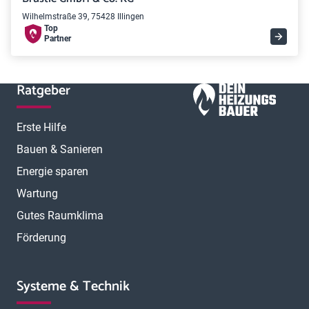
Wilhelmstraße 39, 75428 Illingen
Top
Partner
Ratgeber
Erste Hilfe
Bauen & Sanieren
Energie sparen
Wartung
Gutes Raumklima
Förderung
Systeme & Technik