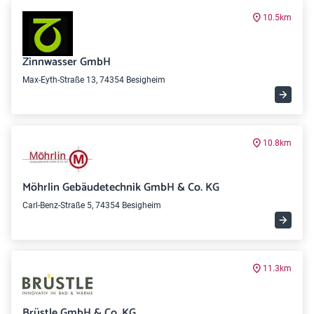
10.5km
Zinnwasser GmbH
Max-Eyth-Straße 13, 74354 Besigheim
10.8km
Möhrlin Gebäudetechnik GmbH & Co. KG
Carl-Benz-Straße 5, 74354 Besigheim
11.3km
Brüstle GmbH & Co. KG