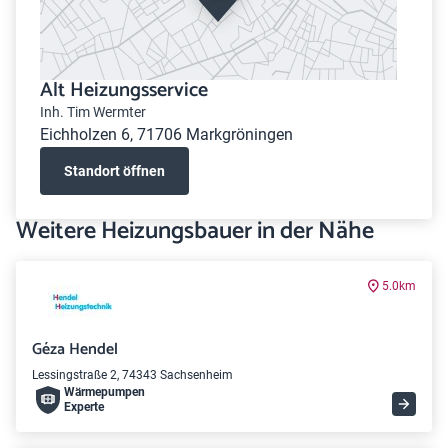
Alt Heizungsservice
Inh. Tim Wermter
Eichholzen 6, 71706 Markgröningen
Standort öffnen
Weitere Heizungsbauer in der Nähe
5.0km
Géza Hendel
Lessingstraße 2, 74343 Sachsenheim
Wärme­pumpen
Experte