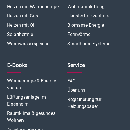
Heizen mit Wärmepumpe
Wohnraumlüftung
Heizen mit Gas
Haustechnikzentrale
Heizen mit Öl
Biomasse Energie
Solarthermie
Fernwärme
Warmwasserspeicher
Smarthome Systeme
E-Books
Service
Wärmepumpe & Energie
FAQ
sparen
Über uns
Lüftungsanlage im
Registrierung für
Eigenheim
Heizungsbauer
Raumklima & gesundes
Wohnen
Anleitung Heizung