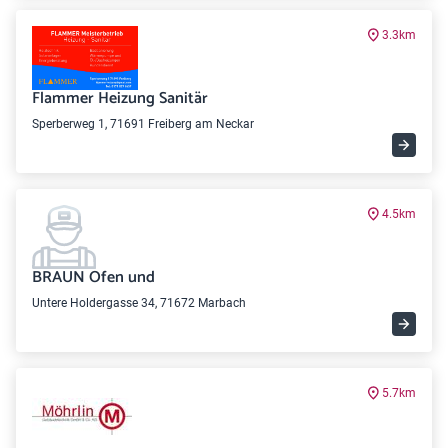
3.3km
Flammer Heizung Sanitär
Sperberweg 1, 71691 Freiberg am Neckar
4.5km
BRAUN Ofen und
Untere Holdergasse 34, 71672 Marbach
5.7km