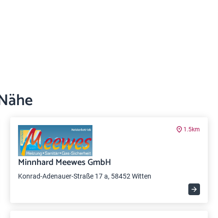
 Nähe
1.5km
Minnhard Meewes GmbH
Konrad-Adenauer-Straße 17 a, 58452 Witten