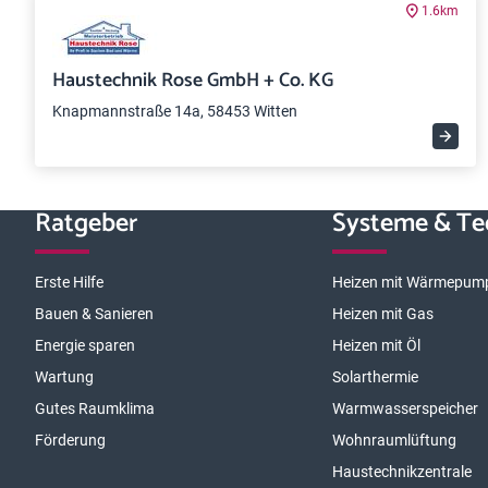
1.6km
Haustechnik Rose GmbH + Co. KG
Knapmannstraße 14a, 58453 Witten
Ratgeber
Systeme & Te
Erste Hilfe
Heizen mit Wärmepum
Bauen & Sanieren
Heizen mit Gas
Energie sparen
Heizen mit Öl
Wartung
Solarthermie
Gutes Raumklima
Warmwasserspeicher
Förderung
Wohnraumlüftung
Haustechnikzentrale