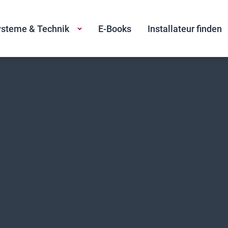
steme & Technik
E-Books
Installateur finden