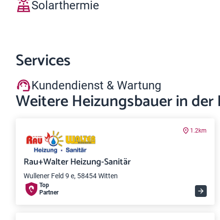
Solarthermie
Services
Kundendienst & Wartung
Weitere Heizungsbauer in der
1.2km
Rau+Walter Heizung-Sanitär
Wullener Feld 9 e, 58454 Witten
Top
Partner