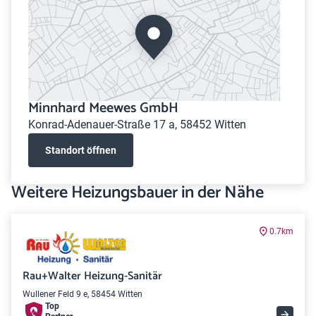
Minnhard Meewes GmbH
Konrad-Adenauer-Straße 17 a, 58452 Witten
Standort öffnen
Weitere Heizungsbauer in der Nähe
0.7km
Rau+Walter Heizung-Sanitär
Wullener Feld 9 e, 58454 Witten
Top