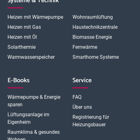
Systeme & Technik
Heizen mit Wärmepumpe
Wohnraumlüftung
Heizen mit Gas
Haustechnikzentrale
Heizen mit Öl
Biomasse Energie
Solarthermie
Fernwärme
Warmwasserspeicher
Smarthome Systeme
E-Books
Service
Wärmepumpe & Energie
FAQ
sparen
Über uns
Lüftungsanlage im
Registrierung für
Eigenheim
Heizungsbauer
Raumklima & gesundes
Wohnen