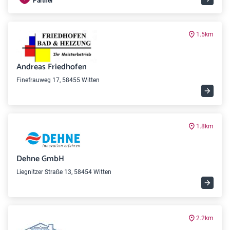
Partner
1.5km
Andreas Friedhofen
Finefrauweg 17, 58455 Witten
1.8km
Dehne GmbH
Liegnitzer Straße 13, 58454 Witten
2.2km