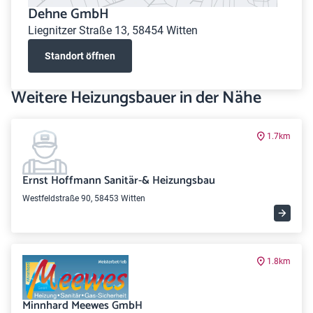
Dehne GmbH
Liegnitzer Straße 13, 58454 Witten
Standort öffnen
Weitere Heizungsbauer in der Nähe
1.7km
Ernst Hoffmann Sanitär-& Heizungsbau
Westfeldstraße 90, 58453 Witten
1.8km
Minnhard Meewes GmbH