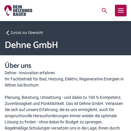
Zurück zur Übersicht
Dehne GmbH
Über uns
Dehne - Innovation erfahren
Ihr Fachbetrieb für Bad, Heizung, Elektro, Regenerative Energien in
Witten bei Bochum
Planung, Beratung, Umsetzung - und dabei zu 100 % Kompetenz,
Zuverlässigkeit und Pünktlichkeit. Das ist Dehne GmbH. Verlassen
Sie sich auf unsere Erfahrung, die es uns ermöglicht, auch für
anspruchsvolle Herausforderungen immer wieder die optimale
Lösung zu finden - ohne dabei Ihr Budget zu sprengen.
Regelmäßige Schulungen versetzen uns in die Lage, Ihnen durch