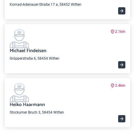
Konrad-Adenauer-Straße 17 a, 58452 Witten
2.1km
Michael Findeisen
Gröpperstraße 6, 58454 Witten
2.4km
Heiko Haarmann
Stockumer Bruch 3, 58454 Witten