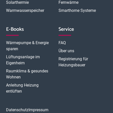
Solarthermie
Fernwärme
Warmwasserspeicher
Smarthome Systeme
E-Books
Service
Wärmepumpe & Energie
FAQ
sparen
Über uns
Lüftungsanlage im
Registrierung für
Eigenheim
Heizungsbauer
Raumklima & gesundes
Wohnen
Anleitung Heizung
entlüften
Datenschutz
Impressum