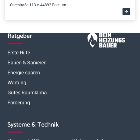
Oberstraße 113 c, 44892 Bochum
Ratgeber
Erste Hilfe
Bauen & Sanieren
Energie sparen
Wartung
Gutes Raumklima
Förderung
Systeme & Technik