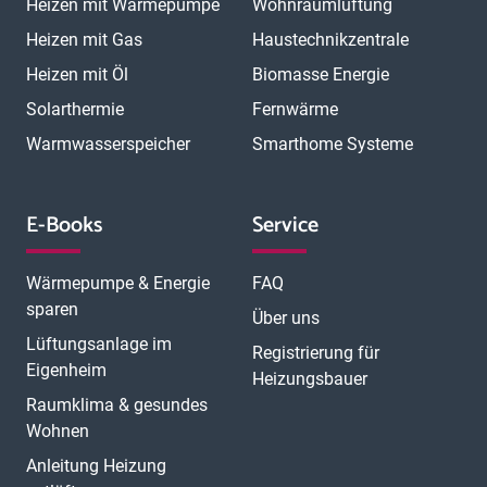
Heizen mit Wärmepumpe
Wohnraumlüftung
Heizen mit Gas
Haustechnikzentrale
Heizen mit Öl
Biomasse Energie
Solarthermie
Fernwärme
Warmwasserspeicher
Smarthome Systeme
E-Books
Service
Wärmepumpe & Energie
FAQ
sparen
Über uns
Lüftungsanlage im
Registrierung für
Eigenheim
Heizungsbauer
Raumklima & gesundes
Wohnen
Anleitung Heizung