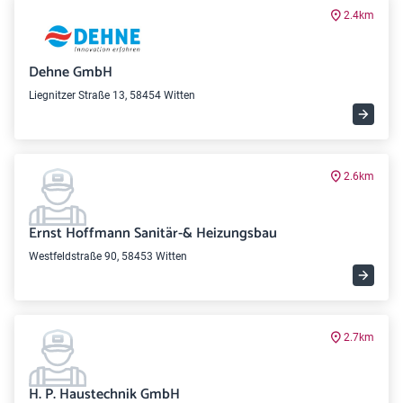
2.4km
Dehne GmbH
Liegnitzer Straße 13, 58454 Witten
2.6km
Ernst Hoffmann Sanitär-& Heizungsbau
Westfeldstraße 90, 58453 Witten
2.7km
H. P. Haustechnik GmbH