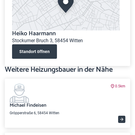
Heiko Haarmann
Stockumer Bruch 3, 58454 Witten
Standort öffnen
Weitere Heizungsbauer in der Nähe
0.5km
Michael Findeisen
Gröpperstraße 6, 58454 Witten