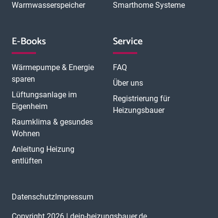
Warmwasserspeicher
Smarthome Systeme
E-Books
Service
Wärmepumpe & Energie
FAQ
sparen
Über uns
Lüftungsanlage im
Registrierung für
Eigenheim
Heizungsbauer
Raumklima & gesundes
Wohnen
Anleitung Heizung
entlüften
Datenschutz
Impressum
Copyright 2026 | dein-heizungsbauer.de