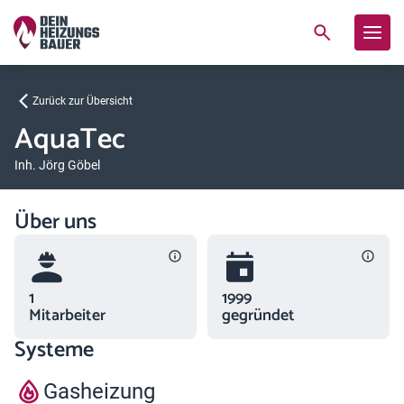
Zurück zur Übersicht
AquaTec
Inh. Jörg Göbel
Über uns
1
1999
Mitarbeiter
gegründet
Systeme
Gasheizung