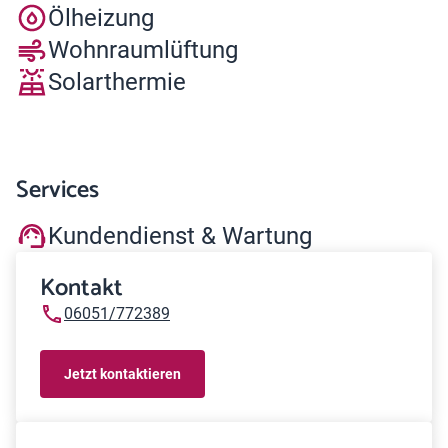
Ölheizung
Wohnraumlüftung
Solarthermie
Services
Kundendienst & Wartung
Kontakt
06051/772389
Jetzt kontaktieren