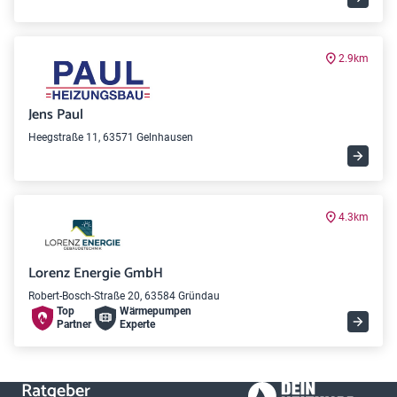
2.9km
Jens Paul
Heegstraße 11, 63571 Gelnhausen
4.3km
Lorenz Energie GmbH
Robert-Bosch-Straße 20, 63584 Gründau
Top
Wärme­pumpen
Partner
Experte
Ratgeber