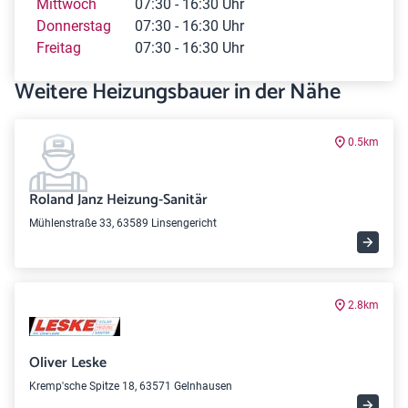
Mittwoch
07:30 - 16:30 Uhr
Donnerstag
07:30 - 16:30 Uhr
Freitag
07:30 - 16:30 Uhr
Weitere Heizungsbauer in der Nähe
0.5km
Roland Janz Heizung-Sanitär
Mühlenstraße 33, 63589 Linsengericht
2.8km
Oliver Leske
Kremp'sche Spitze 18, 63571 Gelnhausen