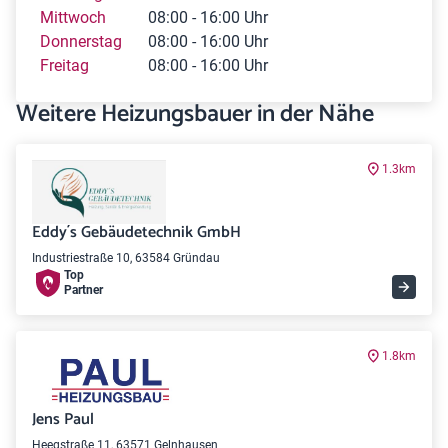
Mittwoch
08:00 - 16:00 Uhr
Donnerstag
08:00 - 16:00 Uhr
Freitag
08:00 - 16:00 Uhr
Weitere Heizungsbauer in der Nähe
1.3km
Eddy´s Gebäudetechnik GmbH
Industriestraße 10, 63584 Gründau
Top
Partner
1.8km
Jens Paul
Heegstraße 11, 63571 Gelnhausen