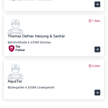
1.9km
Thomas Oefner Heizung & Sanitär
Bahnhofstraße 6, 63584 Gründau
Top
Partner
4.3km
AquaTec
Blütengarten 4, 63589 Linsengericht