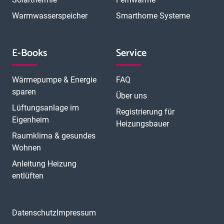
Warmwasserspeicher
Smarthome Systeme
E-Books
Service
Wärmepumpe & Energie
FAQ
sparen
Über uns
Lüftungsanlage im
Registrierung für
Eigenheim
Heizungsbauer
Raumklima & gesundes
Wohnen
Anleitung Heizung
entlüften
Datenschutz
Impressum