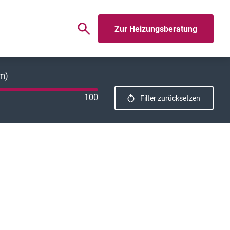
Zur Heizungsberatung
km)
100
Filter zurücksetzen