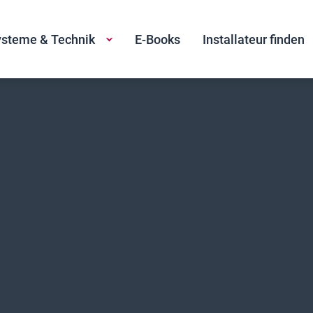
steme & Technik
E-Books
Installateur finden