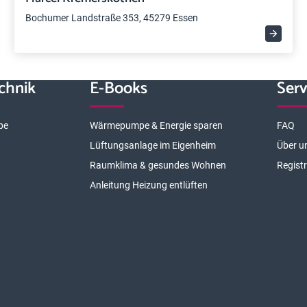
Bochumer Landstraße 353, 45279 Essen
chnik
E-Books
Serv
pe
Wärmepumpe & Energie sparen
FAQ
Lüftungsanlage im Eigenheim
Über u
Raumklima & gesundes Wohnen
Regist
Anleitung Heizung entlüften