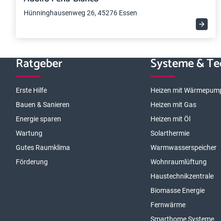
Hünninghausenweg 26, 45276 Essen
Ratgeber
Systeme & Te
Erste Hilfe
Heizen mit Wärmepum
Bauen & Sanieren
Heizen mit Gas
Energie sparen
Heizen mit Öl
Wartung
Solarthermie
Gutes Raumklima
Warmwasserspeicher
Förderung
Wohnraumlüftung
Haustechnikzentrale
Biomasse Energie
Fernwärme
Smarthome Systeme