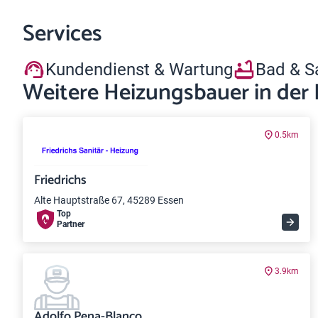
Services
Kundendienst & Wartung
Bad & S
Weitere Heizungsbauer in der
0.5km
Friedrichs
Alte Hauptstraße 67, 45289 Essen
Top
Partner
3.9km
Adolfo Pena-Blanco