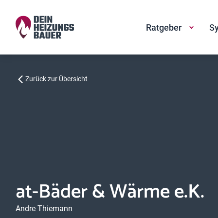
Ratgeber
Sy
Zurück zur Übersicht
at-Bäder & Wärme e.K.
Andre Thiemann