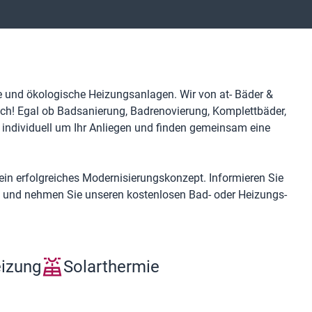
e und ökologische Heizungsanlagen. Wir von at- Bäder &
h! Egal ob Badsanierung, Badrenovierung, Komplettbäder,
individuell um Ihr Anliegen und finden gemeinsam eine
ein erfolgreiches Modernisierungskonzept. Informieren Sie
 – und nehmen Sie unseren kostenlosen Bad- oder Heizungs-
eizung
Solarthermie