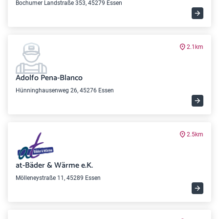
Bochumer Landstraße 353, 45279 Essen
2.1km
Adolfo Pena-Blanco
Hünninghausenweg 26, 45276 Essen
2.5km
at-Bäder & Wärme e.K.
Mölleneystraße 11, 45289 Essen