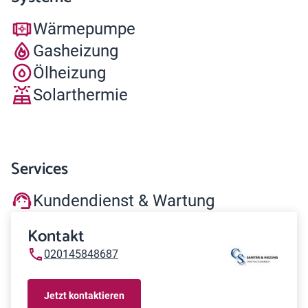
Wärmepumpe
Gasheizung
Ölheizung
Solarthermie
Services
Kundendienst & Wartung
Kontakt
020145848687
Jetzt kontaktieren