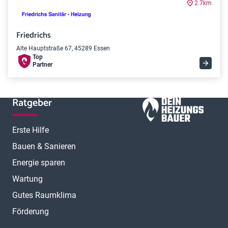
2.7km
Friedrichs
Alte Hauptstraße 67, 45289 Essen
Top
Partner
Ratgeber
Erste Hilfe
Bauen & Sanieren
Energie sparen
Wartung
Gutes Raumklima
Förderung