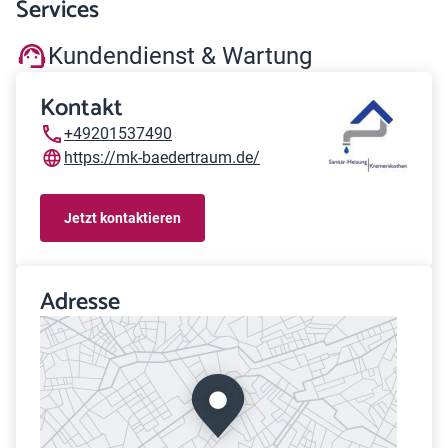
Services
Kundendienst & Wartung
Kontakt
+49201537490
https://mk-baedertraum.de/
Jetzt kontaktieren
Adresse