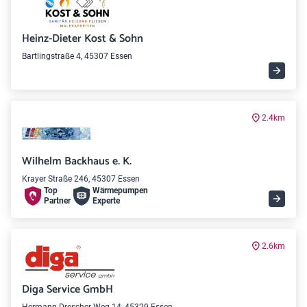
Heinz-Dieter Kost & Sohn
Bartlingstraße 4, 45307 Essen
2.4km
Wilhelm Backhaus e. K.
Krayer Straße 246, 45307 Essen
Top
Wärme­pumpen
Partner
Experte
2.6km
Diga Service GmbH