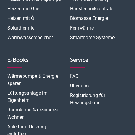
Heizen mit Gas
Haustechnikzentrale
Heizen mit Öl
Biomasse Energie
Solarthermie
Fernwärme
Warmwasserspeicher
Smarthome Systeme
E-Books
Service
Wärmepumpe & Energie
FAQ
sparen
Über uns
Lüftungsanlage im
Registrierung für
Eigenheim
Heizungsbauer
Raumklima & gesundes
Wohnen
Anleitung Heizung
entlüften