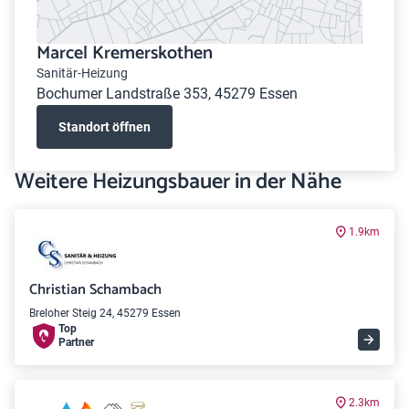
Marcel Kremerskothen
Sanitär-Heizung
Bochumer Landstraße 353, 45279 Essen
Standort öffnen
Weitere Heizungsbauer in der Nähe
1.9km
Christian Schambach
Breloher Steig 24, 45279 Essen
Top
Partner
2.3km