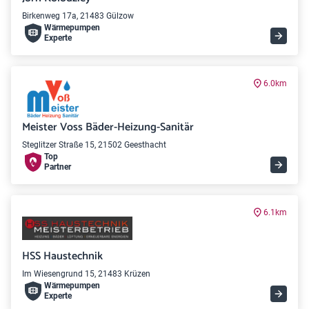
Birkenweg 17a, 21483 Gülzow
Wärme­pumpen
Experte
6.0km
Meister Voss Bäder-Heizung-Sanitär
Steglitzer Straße 15, 21502 Geesthacht
Top
Partner
6.1km
HSS Haustechnik
Im Wiesengrund 15, 21483 Krüzen
Wärme­pumpen
Experte