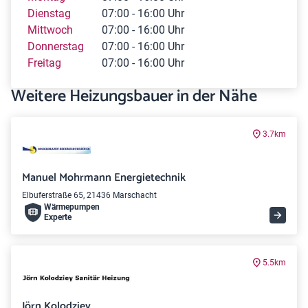
Dienstag
07:00 - 16:00 Uhr
Mittwoch
07:00 - 16:00 Uhr
Donnerstag
07:00 - 16:00 Uhr
Freitag
07:00 - 16:00 Uhr
Weitere Heizungsbauer in der Nähe
3.7km
Manuel Mohrmann Energietechnik
Elbuferstraße 65, 21436 Marschacht
Wärme­pumpen
Experte
5.5km
Jörn Kolodziey