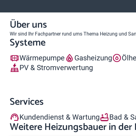
Über uns
Wir sind Ihr Fachpartner rund ums Thema Heizung und Sanit
Systeme
Wärmepumpe
Gasheizung
Ölh
PV & Stromverwertung
Services
Kundendienst & Wartung
Bad & S
Weitere Heizungsbauer in der