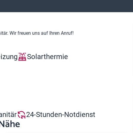
är. Wir freuen uns auf Ihren Anruf!
eizung
Solarthermie
anitär
24-Stunden-Notdienst
 Nähe