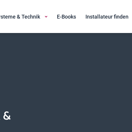
steme & Technik
E-Books
Installateur finden
 &