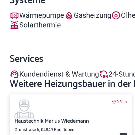
Systeme
Wärmepumpe
Gasheizung
Ölh
Solarthermie
Services
Kundendienst & Wartung
24-Stun
Weitere Heizungsbauer in der
0.3km
Haustechnik Marius Wiedemann
Grünstraße 6, 04849 Bad Düben