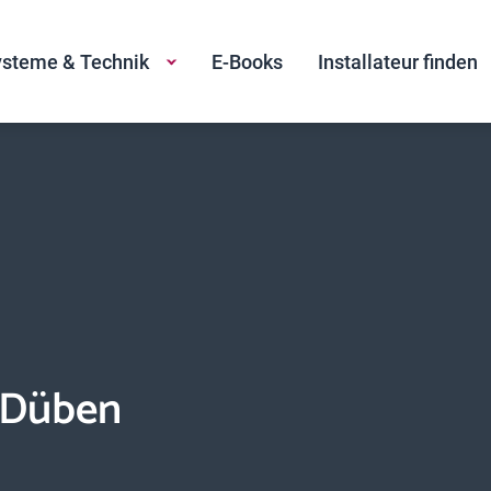
steme & Technik
E-Books
Installateur finden
 Düben