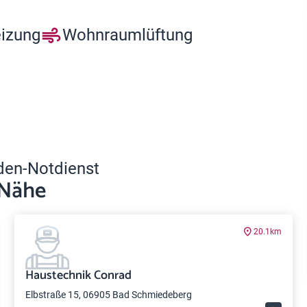
eizung
Wohnraumlüftung
den-Notdienst
 Nähe
20.1km
Haustechnik Conrad
Elbstraße 15, 06905 Bad Schmiedeberg