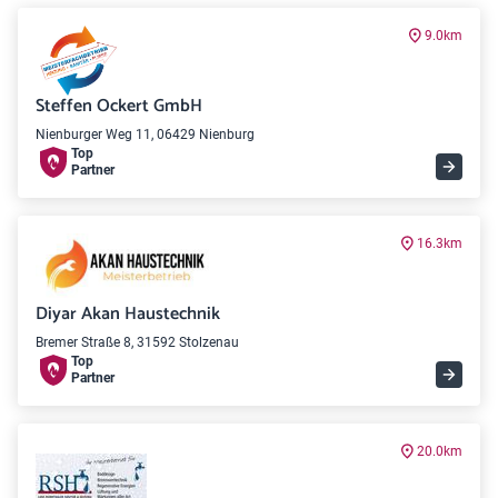
9.0km
Steffen Ockert GmbH
Nienburger Weg 11, 06429 Nienburg
Top
Partner
16.3km
Diyar Akan Haustechnik
Bremer Straße 8, 31592 Stolzenau
Top
Partner
20.0km