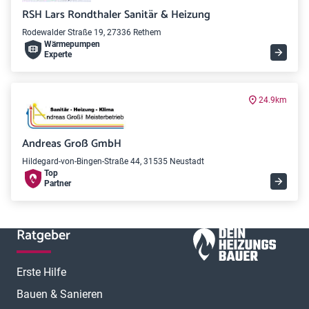
RSH Lars Rondthaler Sanitär & Heizung
Rodewalder Straße 19, 27336 Rethem
Wärme­pumpen
Experte
24.9km
Andreas Groß GmbH
Hildegard-von-Bingen-Straße 44, 31535 Neustadt
Top
Partner
Ratgeber
Erste Hilfe
Bauen & Sanieren