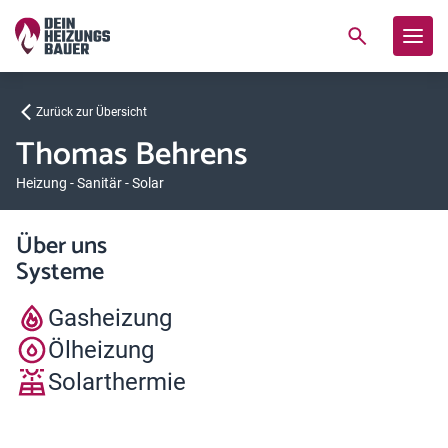
Zurück zur Übersicht
Thomas Behrens
Heizung - Sanitär - Solar
Über uns
Systeme
Gasheizung
Ölheizung
Solarthermie