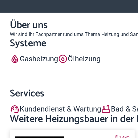
Über uns
Wir sind Ihr Fachpartner rund ums Thema Heizung und Sanit
Systeme
Gasheizung
Ölheizung
Services
Kundendienst & Wartung
Bad & S
Weitere Heizungsbauer in der
1.4km