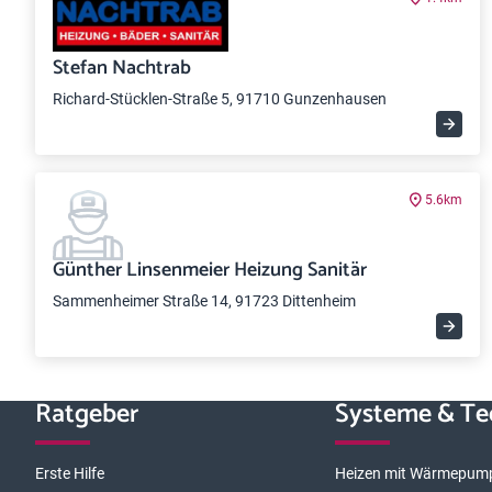
Stefan Nachtrab
Richard-Stücklen-Straße 5, 91710 Gunzenhausen
5.6km
Günther Linsenmeier Heizung Sanitär
Sammenheimer Straße 14, 91723 Dittenheim
Ratgeber
Systeme & Te
Erste Hilfe
Heizen mit Wärmepum