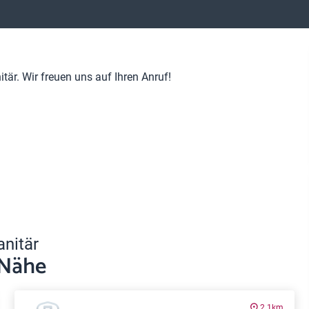
är. Wir freuen uns auf Ihren Anruf!
anitär
 Nähe
2.1km