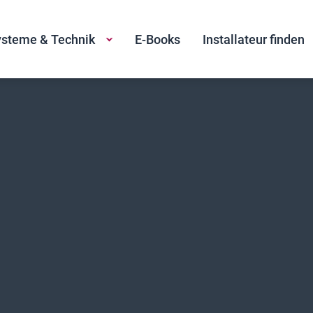
steme & Technik
E-Books
Installateur finden