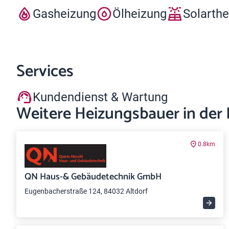
Gasheizung
Ölheizung
Solarth
Services
Kundendienst & Wartung
Weitere Heizungsbauer in der
0.8km
QN Haus-& Gebäudetechnik GmbH
Eugenbacherstraße 124, 84032 Altdorf