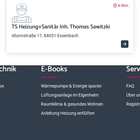
4.0km
TS Heizung+Sanitär Inh. Thomas Sawitzki
Ahornstraße 17, 84051 Essenbach
chnik
E-Books
Serv
pe
Wärmepumpe & Energie sparen
FAQ
Lüftungsanlage im Eigenheim
Über u
Raumklima & gesundes Wohnen
Regist
Anleitung Heizung entlüften