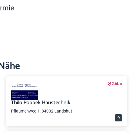
ermie
 Nähe
2.6km
Thilo Poppek Haustechnik
Pflaumenweg 1, 84032 Landshut