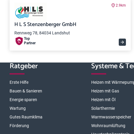
2.9km
H L S Stenzenberger GmbH
Rennweg 78, 84034 Landshut
Top
Partner
Ratgeber
Systeme & Te
Erste Hilfe
Heizen mit Wärmepum
Bauen & Sanieren
Heizen mit Gas
Energie sparen
Heizen mit Öl
Wartung
Solarthermie
Gutes Raumklima
Warmwasserspeicher
Förderung
Wohnraumlüftung