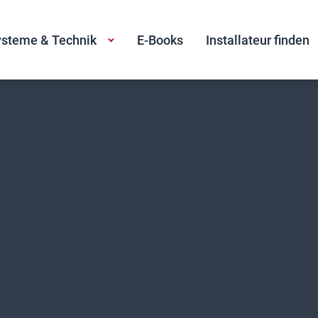
steme & Technik
E-Books
Installateur finden