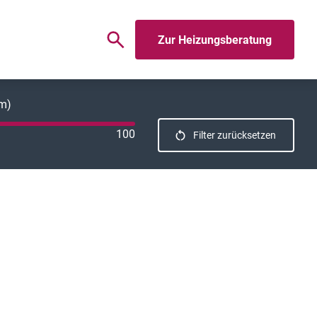
Zur Heizungsberatung
km)
100
Filter zurücksetzen