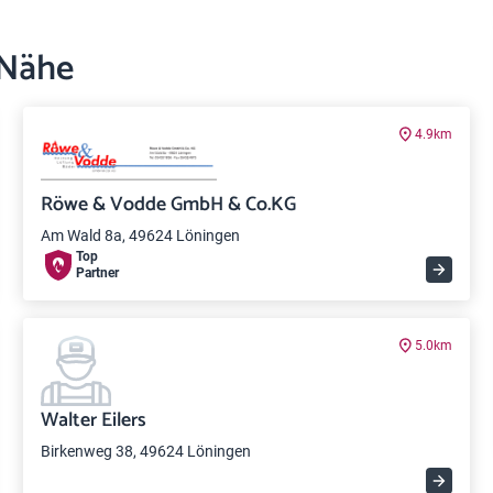
 Nähe
4.9km
Röwe & Vodde GmbH & Co.KG
Am Wald 8a, 49624 Löningen
Top
Partner
5.0km
Walter Eilers
Birkenweg 38, 49624 Löningen