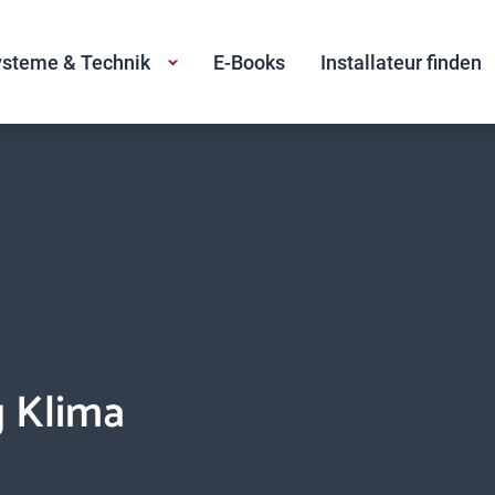
steme & Technik
E-Books
Installateur finden
g Klima