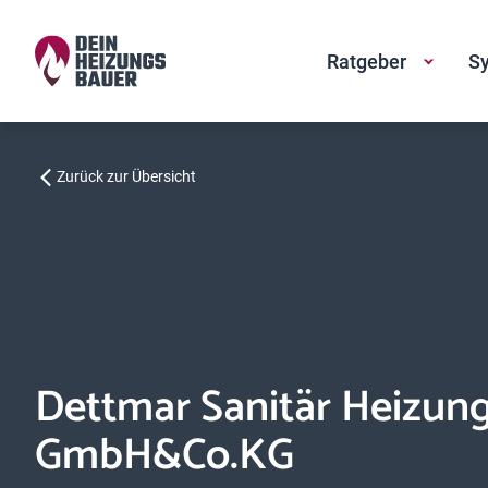
Ratgeber
Sy
Zurück zur Übersicht
Dettmar Sanitär Heizun
GmbH&Co.KG