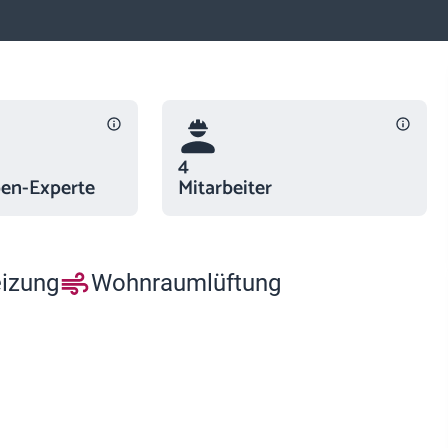
4
n-Experte
Mitarbeiter
eizung
Wohnraumlüftung