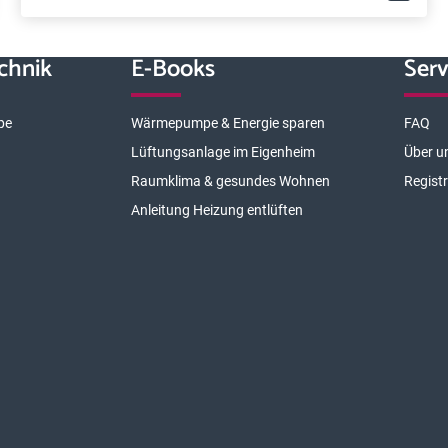
chnik
E-Books
Serv
pe
Wärmepumpe & Energie sparen
FAQ
Lüftungsanlage im Eigenheim
Über u
Raumklima & gesundes Wohnen
Regist
Anleitung Heizung entlüften