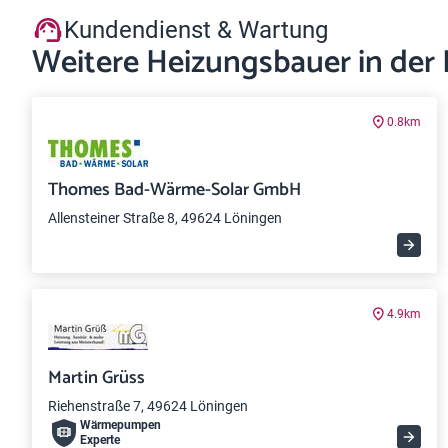
Kundendienst & Wartung
Weitere Heizungsbauer in der
0.8km
Thomes Bad-Wärme-Solar GmbH
Allensteiner Straße 8, 49624 Löningen
4.9km
Martin Grüss
Riehenstraße 7, 49624 Löningen
Wärme­pumpen
Experte