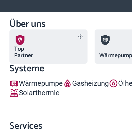
Über uns
Top
Partner
Wärmepumpe
Systeme
Wärmepumpe
Gasheizung
Ölh
Solarthermie
Services