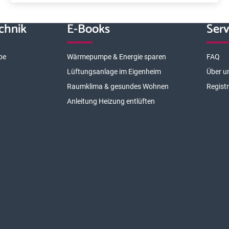
chnik
E-Books
Serv
pe
Wärmepumpe & Energie sparen
FAQ
Lüftungsanlage im Eigenheim
Über u
Raumklima & gesundes Wohnen
Regist
Anleitung Heizung entlüften