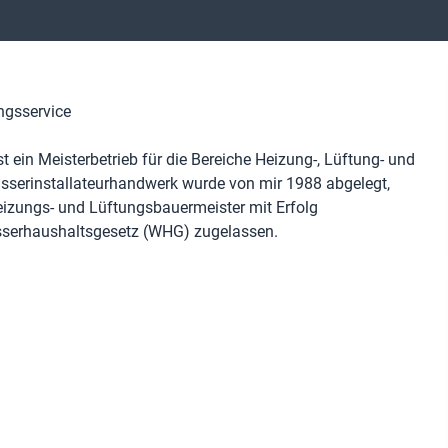
ngsservice
in Meisterbetrieb für die Bereiche Heizung-, Lüftung- und
asserinstallateurhandwerk wurde von mir 1988 abgelegt,
heizungs- und Lüftungsbauermeister mit Erfolg
asserhaushaltsgesetz (WHG) zugelassen.