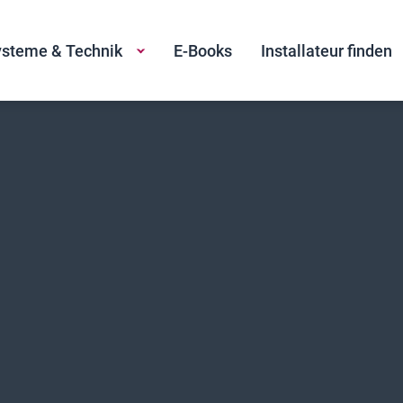
steme & Technik
E-Books
Installateur finden