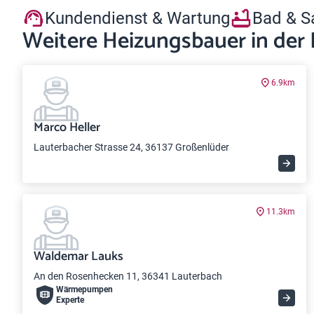
Kundendienst & Wartung
Bad & S
Weitere Heizungsbauer in der
6.9km
Marco Heller
Lauterbacher Strasse 24, 36137 Großenlüder
11.3km
Waldemar Lauks
An den Rosenhecken 11, 36341 Lauterbach
Wärme­pumpen
Experte