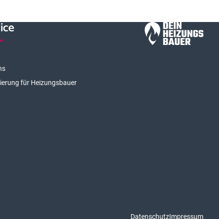
ice
ns
rierung für Heizungsbauer
Datenschutz
Impressum