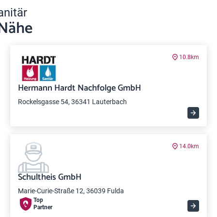
anitär
 Nähe
10.8km
Hermann Hardt Nachfolge GmbH
Rockelsgasse 54, 36341 Lauterbach
14.0km
Schultheis GmbH
Marie-Curie-Straße 12, 36039 Fulda
Top
Partner