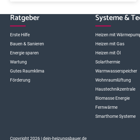
Ratgeber
Systeme & Te
Erste Hilfe
Heizen mit Wärmepum
Bauen & Sanieren
Heizen mit Gas
Energie sparen
Heizen mit Öl
Wartung
Solarthermie
Gutes Raumklima
Warmwasserspeicher
Förderung
Wohnraumlüftung
Haustechnikzentrale
Biomasse Energie
Fernwärme
Smarthome Systeme
Copyright 2026 | dein-heizungsbauer.de