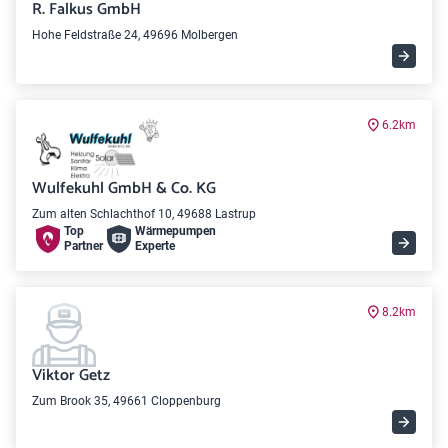
R. Falkus GmbH
Hohe Feldstraße 24, 49696 Molbergen
6.2km
Wulfekuhl GmbH & Co. KG
Zum alten Schlachthof 10, 49688 Lastrup
Top
Wärme­pumpen
Partner
Experte
8.2km
Viktor Getz
Zum Brook 35, 49661 Cloppenburg