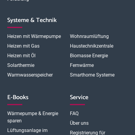
Systeme & Technik
Heizen mit Wärmepumpe
Wohnraumlüftung
Heizen mit Gas
Haustechnikzentrale
Heizen mit Öl
Biomasse Energie
Solarthermie
Fernwärme
Warmwasserspeicher
Smarthome Systeme
E-Books
Service
Wärmepumpe & Energie
FAQ
sparen
Über uns
Lüftungsanlage im
Registrierung für