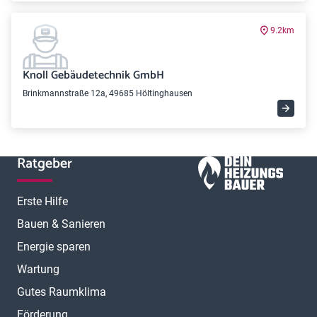
9.2km
Knoll Gebäudetechnik GmbH
Brinkmannstraße 12a, 49685 Höltinghausen
Ratgeber
Erste Hilfe
Bauen & Sanieren
Energie sparen
Wartung
Gutes Raumklima
Förderung