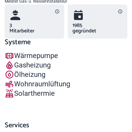
Meister Gas- u. Wasserinstallateur
3
1985
Mitarbeiter
gegründet
Systeme
Wärmepumpe
Gasheizung
Ölheizung
Wohnraumlüftung
Solarthermie
Services