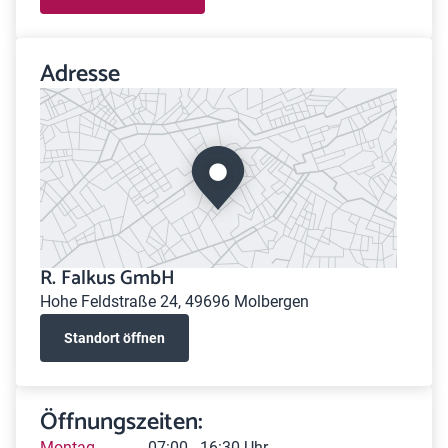
Adresse
R. Falkus GmbH
Hohe Feldstraße 24, 49696 Molbergen
Standort öffnen
Öffnungszeiten:
Montag
07:00 - 16:30 Uhr