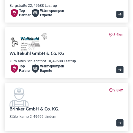
Burgstraße 22, 49688 Lastrup
Top
Wärme­pumpen
Partner
Experte
8.6km
Wulfekuhl GmbH & Co. KG
Zum alten Schlachthof 10, 49688 Lastrup
Top
Wärme­pumpen
Partner
Experte
9.8km
Brinker GmbH & Co. KG.
Stülenkamp 2, 49699 Lindern