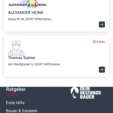
ALEXANDER HEINK
Keula Nr 44, 02997 Wittichenau
8.9km
Thomas Steiner
Am Stadtgraben 6, 02997 Wittichenau
Ratgeber
Erste Hilfe
Bauen & Sanieren