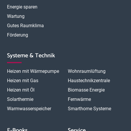
Energie sparen
Wartung
Gutes Raumklima
Förderung
Systeme & Technik
Heizen mit Wärmepumpe
Wohnraumlüftung
Heizen mit Gas
Haustechnikzentrale
Heizen mit Öl
Biomasse Energie
Solarthermie
Fernwärme
Warmwasserspeicher
Smarthome Systeme
E-Books
Service