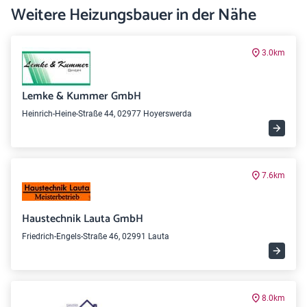
Weitere Heizungsbauer in der Nähe
3.0km
Lemke & Kummer GmbH
Heinrich-Heine-Straße 44, 02977 Hoyerswerda
7.6km
Haustechnik Lauta GmbH
Friedrich-Engels-Straße 46, 02991 Lauta
8.0km