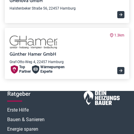
GHenova GmbH
Halstenbeker Straße 56, 22457 Hamburg
1.3km
Günther Hamer GmbH
Graf-Otto-Weg 4, 22457 Hamburg
Top
Wärme­pumpen
Partner
Experte
Ratgeber
Erste Hilfe
Bauen & Sanieren
Energie sparen