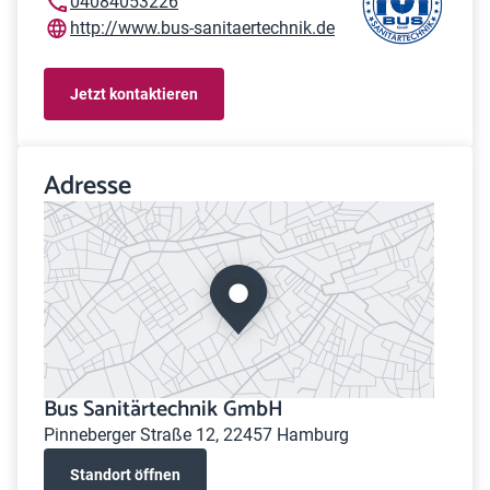
04084053226
http://www.bus-sanitaertechnik.de
Jetzt kontaktieren
Adresse
Bus Sanitärtechnik GmbH
Pinneberger Straße 12, 22457 Hamburg
Standort öffnen