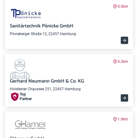
0.0km
Sanitärtechnik Pönicke GmbH
Pinneberger Straße 12, 22457 Hamburg
0.2km
Gerhard Neumann GmbH & Co. KG
Holsteiner Chaussee 251, 22457 Hamburg
Top
Partner
1.0km