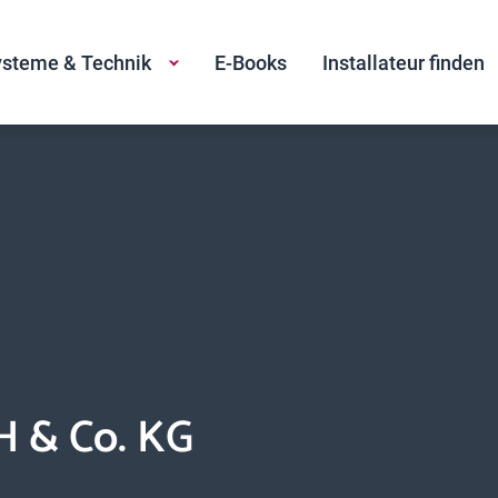
steme & Technik
E-Books
Installateur finden
 & Co. KG