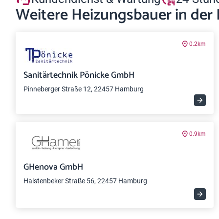
Weitere Heizungsbauer in der
0.2km
Sanitärtechnik Pönicke GmbH
Pinneberger Straße 12, 22457 Hamburg
0.9km
GHenova GmbH
Halstenbeker Straße 56, 22457 Hamburg