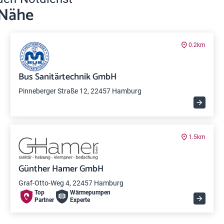
 Nähe
0.2km
Bus Sanitärtechnik GmbH
Pinneberger Straße 12, 22457 Hamburg
1.5km
Günther Hamer GmbH
Graf-Otto-Weg 4, 22457 Hamburg
Top
Wärme­pumpen
Partner
Experte