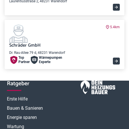
Laurentiusstraße 2, 48231 Warendorf
5.4km
Schräder GmbH
Dr. Rau-Allee 79 d, 48231 Warendorf
Top
Wärme­pumpen
Partner
Experte
Ratgeber
Erste Hilfe
Bauen & Sanieren
Energie sparen
Wartung