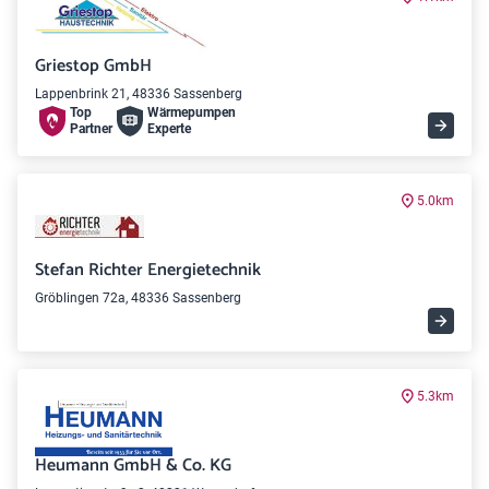
Griestop GmbH
Lappenbrink 21, 48336 Sassenberg
Top
Wärme­pumpen
Partner
Experte
5.0km
Stefan Richter Energietechnik
Gröblingen 72a, 48336 Sassenberg
5.3km
Heumann GmbH & Co. KG