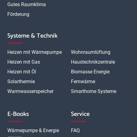
Gutes Raumklima
Förderung
Systeme & Technik
Heizen mit Wärmepumpe
Wohnraumlüftung
Heizen mit Gas
Haustechnikzentrale
Heizen mit Öl
Biomasse Energie
Solarthermie
Fernwärme
Warmwasserspeicher
Smarthome Systeme
E-Books
Service
Wärmepumpe & Energie
FAQ