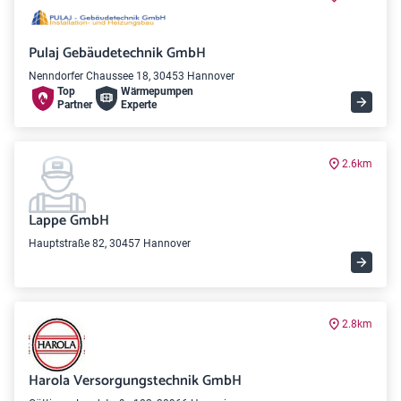
Pulaj Gebäudetechnik GmbH
Nenndorfer Chaussee 18, 30453 Hannover
Top
Wärme­pumpen
Partner
Experte
2.6km
Lappe GmbH
Hauptstraße 82, 30457 Hannover
2.8km
Harola Versorgungstechnik GmbH