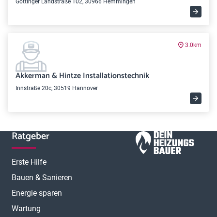
Göttinger Landstraße 102, 30966 Hemmingen
3.0km
Akkerman & Hintze Installationstechnik
Innstraße 20c, 30519 Hannover
Ratgeber
Erste Hilfe
Bauen & Sanieren
Energie sparen
Wartung