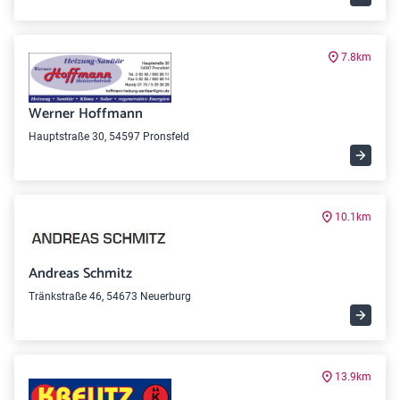
7.8km
Werner Hoffmann
Hauptstraße 30, 54597 Pronsfeld
10.1km
Andreas Schmitz
Tränkstraße 46, 54673 Neuerburg
13.9km