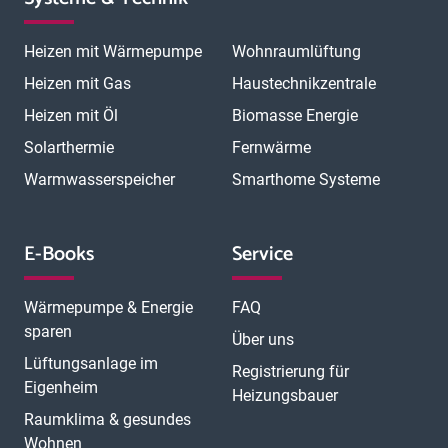
Heizen mit Wärmepumpe
Wohnraumlüftung
Heizen mit Gas
Haustechnikzentrale
Heizen mit Öl
Biomasse Energie
Solarthermie
Fernwärme
Warmwasserspeicher
Smarthome Systeme
E-Books
Service
Wärmepumpe & Energie
FAQ
sparen
Über uns
Lüftungsanlage im
Registrierung für
Eigenheim
Heizungsbauer
Raumklima & gesundes
Wohnen